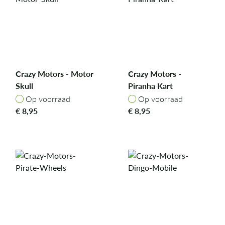
Crazy Motors - Motor
Crazy Motors -
Skull
Piranha Kart
Op voorraad
Op voorraad
Op voorraad
Op voorraad
€
8,95
€
8,95