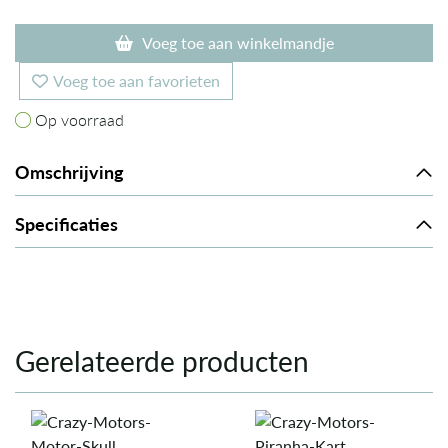
Voeg toe aan winkelmandje
Voeg toe aan favorieten
Op voorraad
Op voorraad
Omschrijving
Specificaties
Gerelateerde producten