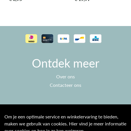
Ontdek meer
Over ons
Contacteer ons
Klantenservice
Om je een optimale service en winkelervaring te bieden,
maken we gebruik van cookies. Hier vind je meer informatie
Algemene voorwaarden
over cookies en hoe je ze kan weigeren.