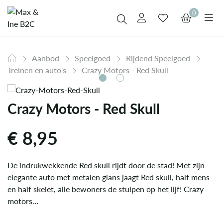
0
Aanbod
Speelgoed
Rijdend Speelgoed
Treinen en auto's
Crazy Motors - Red Skull
Crazy Motors - Red Skull
€
8,95
De indrukwekkende Red skull rijdt door de stad! Met zijn
elegante auto met metalen glans jaagt Red skull, half mens
en half skelet, alle bewoners de stuipen op het lijf! Crazy
motors…