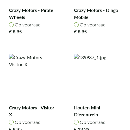
Crazy Motors - Pirate
Crazy Motors - Dingo
Wheels
Mobile
Op voorraad
Op voorraad
Op voorraad
Op voorraad
€
8,95
€
8,95
Crazy Motors - Visitor
Houten Mini
X
Dierentrein
Op voorraad
Op voorraad
Op voorraad
Op voorraad
€
8,95
€
19,99