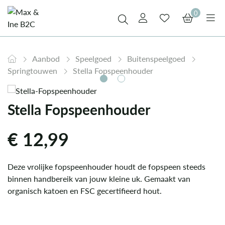
0
Aanbod
Speelgoed
Buitenspeelgoed
Springtouwen
Stella Fopspeenhouder
Stella Fopspeenhouder
€
12,99
Deze vrolijke fopspeenhouder houdt de fopspeen steeds
binnen handbereik van jouw kleine uk. Gemaakt van
organisch katoen en FSC gecertifieerd hout.