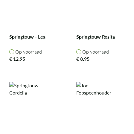
Springtouw - Lea
Springtouw Rosita
Op voorraad
Op voorraad
Op voorraad
Op voorraad
€
12,95
€
8,95