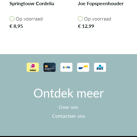
Springtouw Cordelia
Joe Fopspeenhouder
Op voorraad
Op voorraad
Op voorraad
Op voorraad
€
8,95
€
12,99
Ontdek meer
Over ons
Contacteer ons