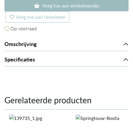
Voeg toe aan winkelmandje
Voeg toe aan favorieten
Op voorraad
Op voorraad
Omschrijving
Specificaties
Gerelateerde producten