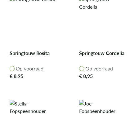
Springtouw Rosita
Springtouw Cordelia
Op voorraad
Op voorraad
Op voorraad
Op voorraad
€
8,95
€
8,95