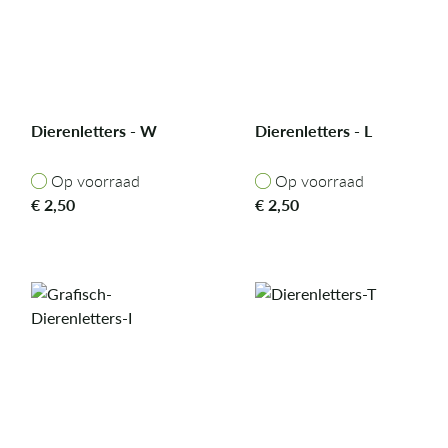
Dierenletters - W
Dierenletters - L
Op voorraad
Op voorraad
Op voorraad
Op voorraad
€
2,50
€
2,50