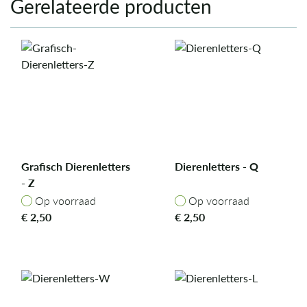
Gerelateerde producten
Grafisch Dierenletters
Dierenletters - Q
- Z
Op voorraad
Op voorraad
Op voorraad
Op voorraad
€
2,50
€
2,50