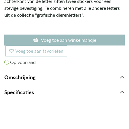
achterkant van de letter zitten twee stickers voor een
stevige bevestiging. Te combineren met alle andere letters
uit de collectie "grafische dierenletters".
Voeg toe aan winkelmandje
Voeg toe aan favorieten
Op voorraad
Op voorraad
Omschrijving
Specificaties