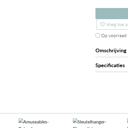
Voeg toe a
Op voorraad
Op voorraad
Omschrijving
Specificaties