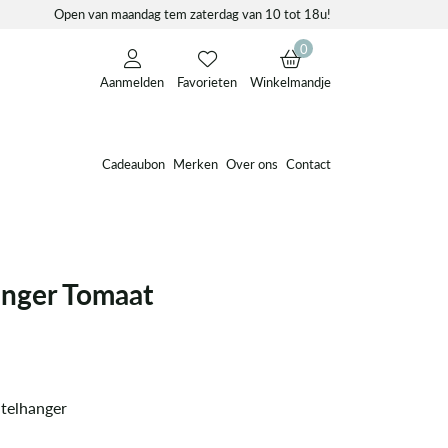
Open van maandag tem zaterdag van 10 tot 18u!
0
Aanmelden
Favorieten
Winkelmandje
Cadeaubon
Merken
Over ons
Contact
anger Tomaat
utelhanger