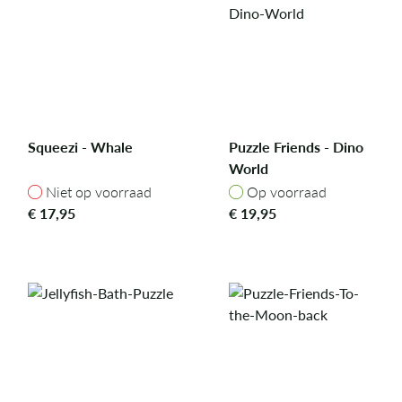
Squeezi - Whale
Puzzle Friends - Dino
World
Niet op voorraad
Op voorraad
Niet op voorraad
Op voorraad
€
17,95
€
19,95