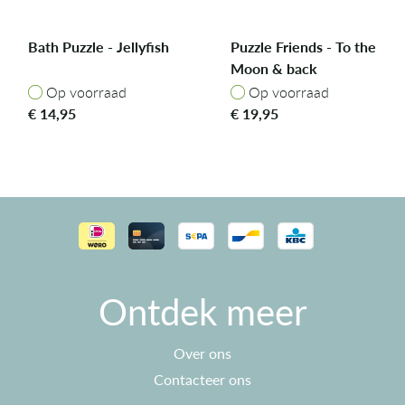
Bath Puzzle - Jellyfish
Puzzle Friends - To the
Moon & back
Op voorraad
Op voorraad
Op voorraad
Op voorraad
€
14,95
€
19,95
Ontdek meer
Over ons
Contacteer ons