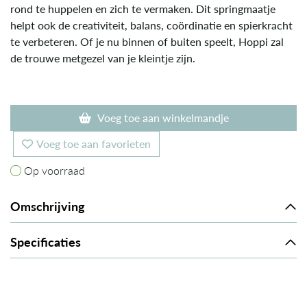
rond te huppelen en zich te vermaken. Dit springmaatje
helpt ook de creativiteit, balans, coördinatie en spierkracht
te verbeteren. Of je nu binnen of buiten speelt, Hoppi zal
de trouwe metgezel van je kleintje zijn.
Voeg toe aan winkelmandje
Voeg toe aan favorieten
Op voorraad
Op voorraad
Omschrijving
Specificaties