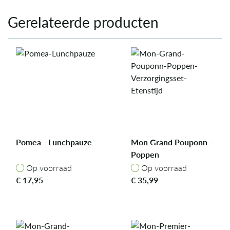
Gerelateerde producten
Pomea - Lunchpauze
Mon Grand Pouponn -
Poppen
Verzorgingsset
Op voorraad
Op voorraad
Op voorraad
Op voorraad
Etenstijd
€
17,95
€
35,99