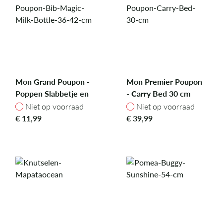
Mon Grand Poupon -
Mon Premier Poupon
Poppen Slabbetje en
- Carry Bed 30 cm
Drinkflesje 36/42 cm
Niet op voorraad
Niet op voorraad
Niet op voorraad
Niet op voorraad
€
11,99
€
39,99