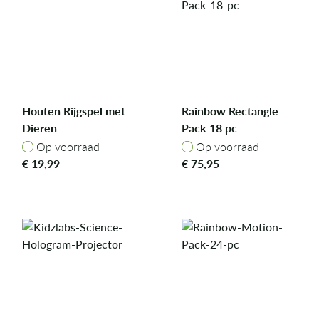
Houten Rijgspel met
Rainbow Rectangle
Dieren
Pack 18 pc
Op voorraad
Op voorraad
Op voorraad
Op voorraad
€
19,99
€
75,95