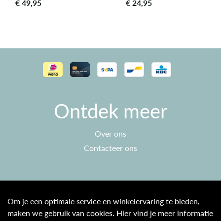
€
49,95
€
24,95
Ontdek meer
Over ons
Contacteer ons
Klantenservice
Om je een optimale service en winkelervaring te bieden,
maken we gebruik van cookies. Hier vind je meer informatie
Algemene voorwaarden