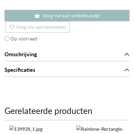
Voeg toe aan winkelmandje
Voeg toe aan favorieten
Op voorraad
Op voorraad
Omschrijving
Specificaties
Gerelateerde producten