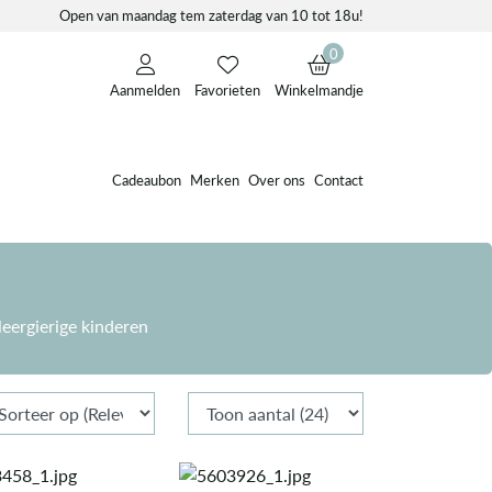
Open van maandag tem zaterdag van 10 tot 18u!
0
Aanmelden
Favorieten
Winkelmandje
Cadeaubon
Merken
Over ons
Contact
leergierige kinderen