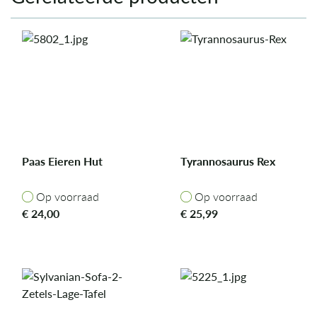
Paas Eieren Hut
Tyrannosaurus Rex
Op voorraad
Op voorraad
Op voorraad
Op voorraad
€
24,00
€
25,99