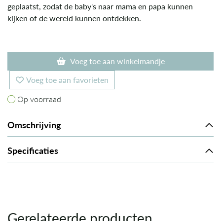
geplaatst, zodat de baby's naar mama en papa kunnen
kijken of de wereld kunnen ontdekken.
Voeg toe aan winkelmandje
Voeg toe aan favorieten
Op voorraad
Op voorraad
Omschrijving
Specificaties
Gerelateerde producten