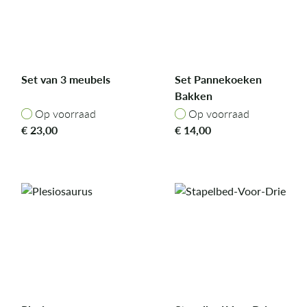
Set van 3 meubels
Set Pannekoeken
Bakken
Op voorraad
Op voorraad
Op voorraad
Op voorraad
€
23,00
€
14,00