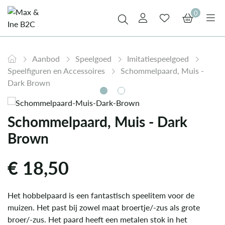
0
Aanbod
Speelgoed
Imitatiespeelgoed
Speelfiguren en Accessoires
Schommelpaard, Muis -
Dark Brown
Schommelpaard, Muis - Dark
Brown
€
18,50
Het hobbelpaard is een fantastisch speelitem voor de
muizen. Het past bij zowel maat broertje/-zus als grote
broer/-zus. Het paard heeft een metalen stok in het