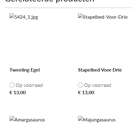
Tweeling Egel
Stapelbed Voor Drie
Op voorraad
Op voorraad
Op voorraad
Op voorraad
€
13,00
€
13,00