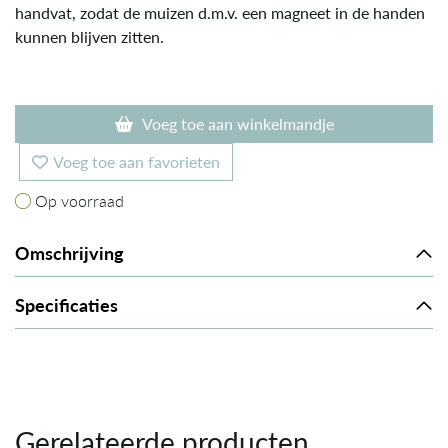
handvat, zodat de muizen d.m.v. een magneet in de handen
kunnen blijven zitten.
Voeg toe aan winkelmandje
Voeg toe aan favorieten
Op voorraad
Op voorraad
Omschrijving
Specificaties
Gerelateerde producten