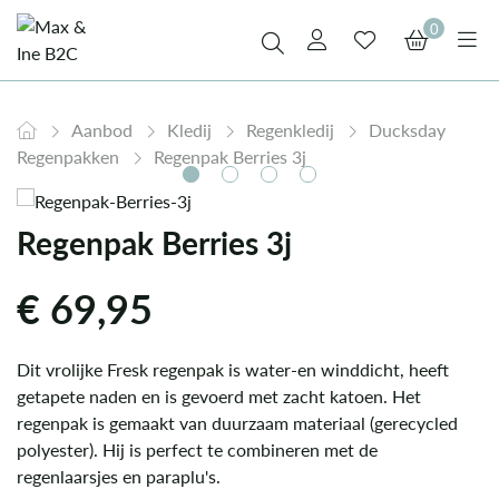
0
Aanbod
Kledij
Regenkledij
Ducksday
Regenpakken
Regenpak Berries 3j
Regenpak Berries 3j
€
69,95
Dit vrolijke Fresk regenpak is water-en winddicht, heeft
getapete naden en is gevoerd met zacht katoen. Het
regenpak is gemaakt van duurzaam materiaal (gerecycled
polyester). Hij is perfect te combineren met de
regenlaarsjes en paraplu's.