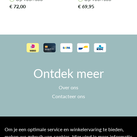
€
72,00
€
69,95
Ontdek meer
Over ons
Contacteer ons
Klantenservice
Om je een optimale service en winkelervaring te bieden,
maken we gebruik van cookies. Hier vind je meer informatie