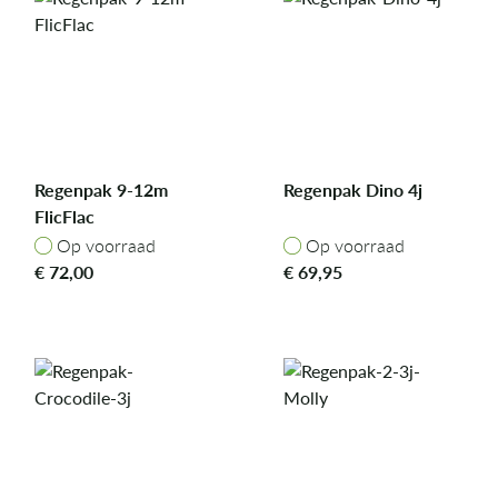
Regenpak 9-12m
Regenpak Dino 4j
FlicFlac
Op voorraad
Op voorraad
Op voorraad
Op voorraad
€
72,00
€
69,95