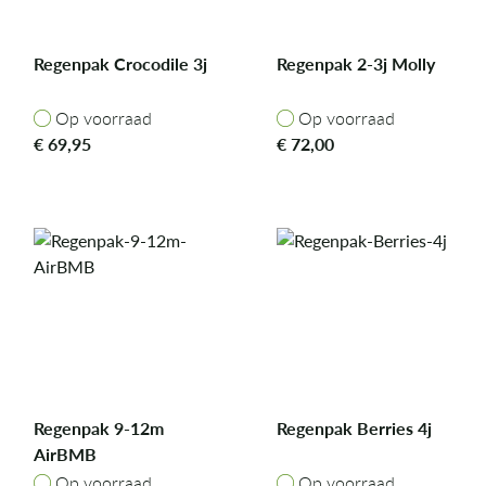
Regenpak Crocodile 3j
Regenpak 2-3j Molly
Op voorraad
Op voorraad
Op voorraad
Op voorraad
€
69,95
€
72,00
Regenpak 9-12m
Regenpak Berries 4j
AirBMB
Op voorraad
Op voorraad
Op voorraad
Op voorraad