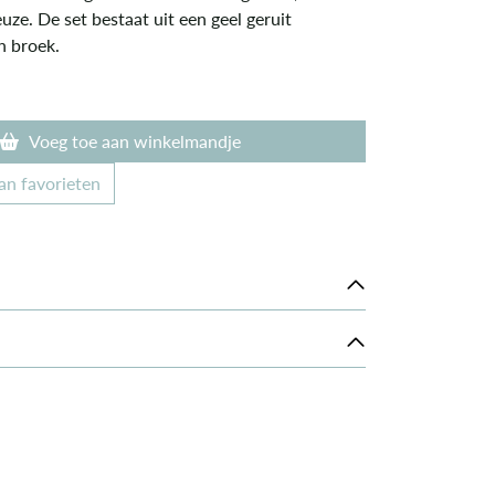
uze. De set bestaat uit een geel geruit
n broek.
Voeg toe aan winkelmandje
an favorieten