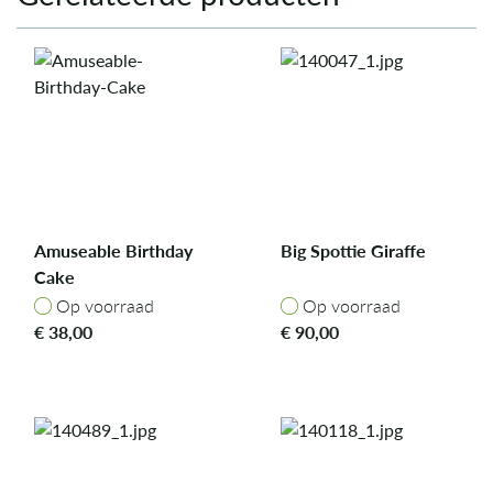
Amuseable Birthday
Big Spottie Giraffe
Cake
Op voorraad
Op voorraad
Op voorraad
Op voorraad
€
38,00
€
90,00