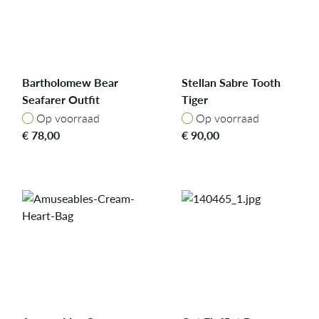
Bartholomew Bear
Stellan Sabre Tooth
Seafarer Outfit
Tiger
Op voorraad
Op voorraad
Op voorraad
Op voorraad
€
78,00
€
90,00