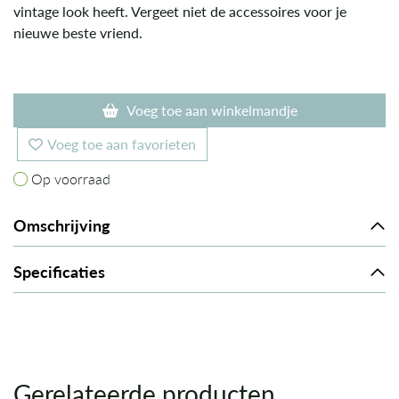
vintage look heeft. Vergeet niet de accessoires voor je
nieuwe beste vriend.
Voeg toe aan winkelmandje
Voeg toe aan favorieten
Op voorraad
Op voorraad
Omschrijving
Specificaties
Gerelateerde producten