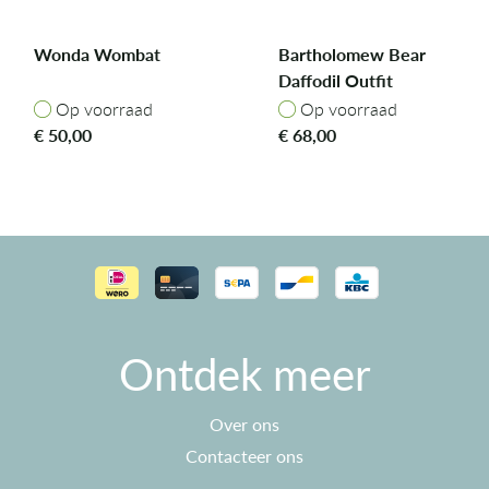
Wonda Wombat
Bartholomew Bear
Daffodil Outfit
Op voorraad
Op voorraad
Op voorraad
Op voorraad
€
50,00
€
68,00
Ontdek meer
Over ons
Contacteer ons