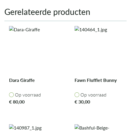
Gerelateerde producten
Dara Giraffe
Fawn Flufflet Bunny
Op voorraad
Op voorraad
Op voorraad
Op voorraad
€
80,00
€
30,00