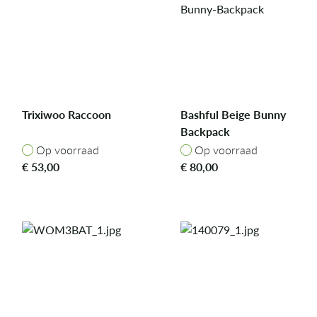
Trixiwoo Raccoon
Bashful Beige Bunny
Backpack
Op voorraad
Op voorraad
Op voorraad
Op voorraad
€
53,00
€
80,00