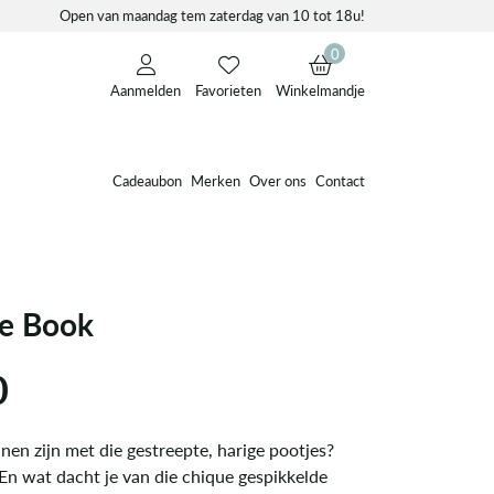
Open van maandag tem zaterdag van 10 tot 18u!
0
Aanmelden
Favorieten
Winkelmandje
Cadeaubon
Merken
Over ons
Contact
e Book
0
en zijn met die gestreepte, harige pootjes?
 En wat dacht je van die chique gespikkelde