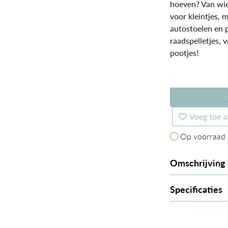
hoeven? Van wie 
voor kleintjes, 
autostoelen en p
raadspelletjes, 
pootjes!
Voeg toe a
Op voorraad
Op voorraad
Omschrijving
Specificaties