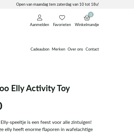
Open van maandag tem zaterdag van 10 tot 18u!
0
Aanmelden
Favorieten
Winkelmandje
Cadeaubon
Merken
Over ons
Contact
o Elly Activity Toy
0
lly-speeltje is een feest voor alle zintuigen!
ze elly heeft enorme flaporen in wafelachtige