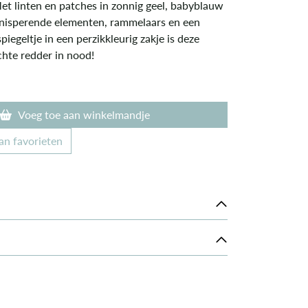
et linten en patches in zonnig geel, babyblauw
knisperende elementen, rammelaars en een
piegeltje in een perzikkleurig zakje is deze
chte redder in nood!
Voeg toe aan winkelmandje
an favorieten