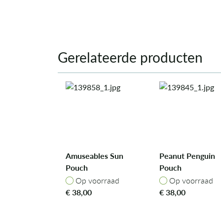
Gerelateerde producten
Amuseables Sun
Peanut Penguin
Pouch
Pouch
Op voorraad
Op voorraad
Op voorraad
Op voorraad
€
38,00
€
38,00