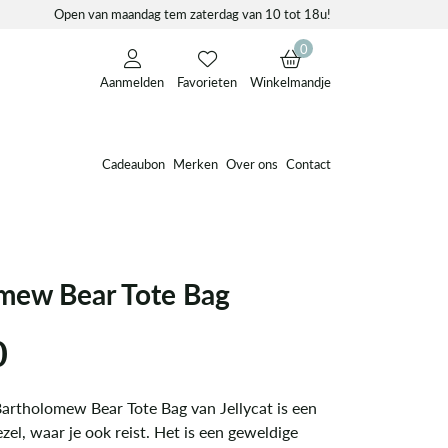
Open van maandag tem zaterdag van 10 tot 18u!
0
Aanmelden
Favorieten
Winkelmandje
Cadeaubon
Merken
Over ons
Contact
mew Bear Tote Bag
0
Bartholomew Bear Tote Bag van Jellycat is een
el, waar je ook reist. Het is een geweldige