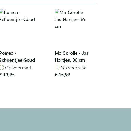
Pomea -
Ma Corolle - Jas
Schoentjes Goud
Hartjes, 36 cm
Op voorraad
Op voorraad
Op voorraad
Op voorraad
€
13,95
€
15,99