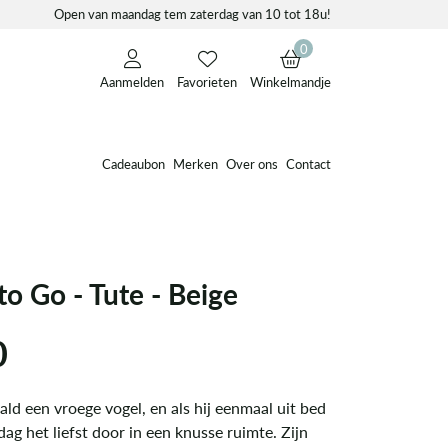
Open van maandag tem zaterdag van 10 tot 18u!
0
Aanmelden
Favorieten
Winkelmandje
Cadeaubon
Merken
Over ons
Contact
o Go - Tute - Beige
0
aald een vroege vogel, en als hij eenmaal uit bed
 dag het liefst door in een knusse ruimte. Zijn