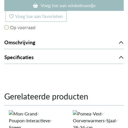
Voeg toe aan winkelmandje
Voeg toe aan favorieten
Op voorraad
Op voorraad
Omschrijving
Specificaties
Gerelateerde producten