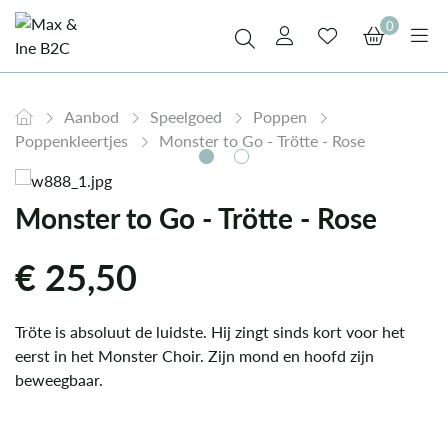
0
Aanbod
Speelgoed
Poppen
Poppenkleertjes
Monster to Go - Trötte - Rose
Monster to Go - Trötte - Rose
€
25,50
Tröte is absoluut de luidste. Hij zingt sinds kort voor het
eerst in het Monster Choir. Zijn mond en hoofd zijn
beweegbaar.